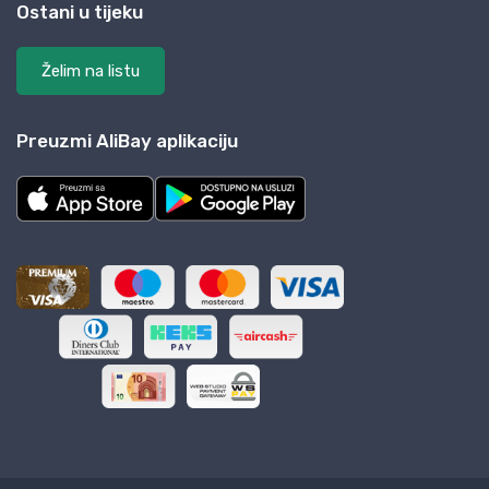
Ostani u tijeku
Želim na listu
Preuzmi AliBay aplikaciju