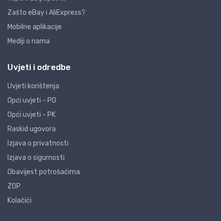
Zašto eBay i AliExpress?
Mobilne aplikacije
Mediji o nama
Uvjeti i odredbe
Uvjeti korištenja
Opći uvjeti - PO
Opći uvjeti - PK
Raskid ugovora
Izjava o privatnosti
Izjava o sigurnosti
Obavijest potrošačima
ZOP
Kolačići