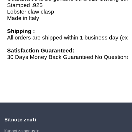
Bitno je znati
Kuponi za popuste