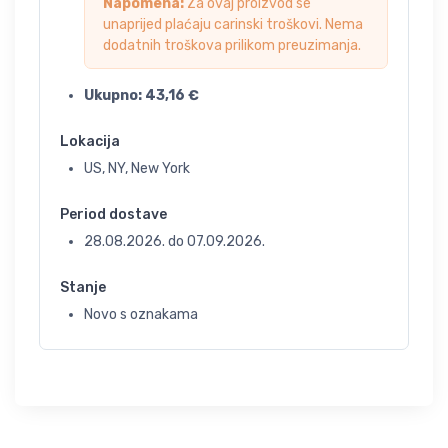
Napomena:
Za ovaj proizvod se
unaprijed plaćaju carinski troškovi. Nema
dodatnih troškova prilikom preuzimanja.
Ukupno:
43,16
€
Lokacija
US, NY, New York
Period dostave
28.08.2026.
do
07.09.2026.
Stanje
Novo s oznakama