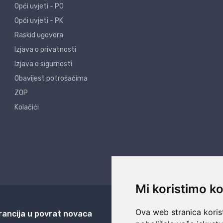
Opći uvjeti - PO
Opći uvjeti - PK
Raskid ugovora
Izjava o privatnosti
Izjava o sigurnosti
Obavijest potrošačima
ZOP
Kolačići
Mi koristimo ko
Ova web stranica korist
rancija u povrat novaca
24/7 odlična podrš