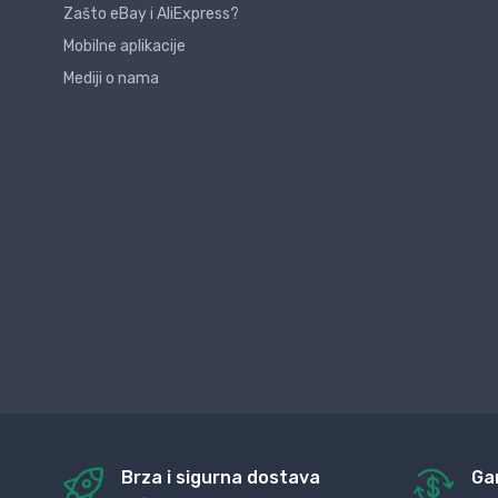
Zašto eBay i AliExpress?
Mobilne aplikacije
Mediji o nama
Brza i sigurna dostava
Ga