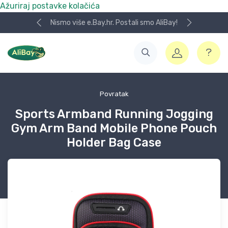
Ažuriraj postavke kolačića
Nismo više e.Bay.hr. Postali smo AliBay!
Povratak
Sports Armband Running Jogging
Gym Arm Band Mobile Phone Pouch
Holder Bag Case