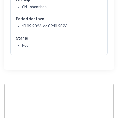
CN, , shenzhen
Period dostave
10.09.2026.
do
09.10.2026.
Stanje
Novi