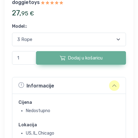
doggietoys
27
,
95
€
Model:
:
Dodaj u košaricu
Informacije
Cijena
Nedostupno
Lokacija
US, IL, Chicago