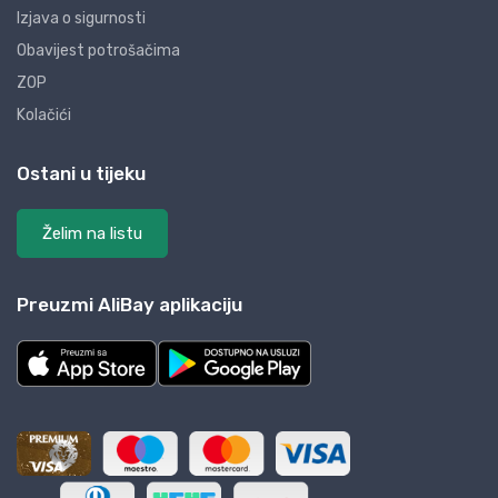
Izjava o sigurnosti
Obavijest potrošačima
ZOP
Kolačići
Ostani u tijeku
Želim na listu
Preuzmi AliBay aplikaciju