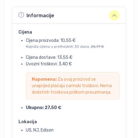
Informacije
Cijena
Cijena proizvoda:
10,55
€
Najniža cijena u prethodnih 30 dana:
25,77
€
Cijena dostave:
13,55
€
Uvozni troškovi:
3,40
€
Napomena:
Za ovaj proizvod se
unaprijed plaćaju carinski troškovi. Nema
dodatnih troškova prilikom preuzimanja.
Ukupno:
27,50
€
Lokacija
US, NJ, Edison