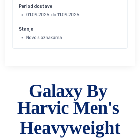
Period dostave
01.09.2026.
do
11.09.2026.
Stanje
Novo s oznakama