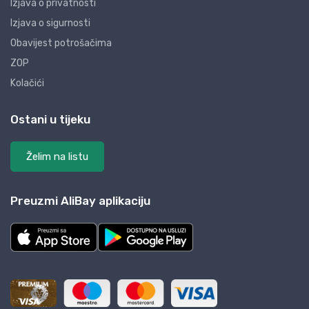
Izjava o privatnosti
Izjava o sigurnosti
Obavijest potrošačima
ZOP
Kolačići
Ostani u tijeku
Želim na listu
Preuzmi AliBay aplikaciju