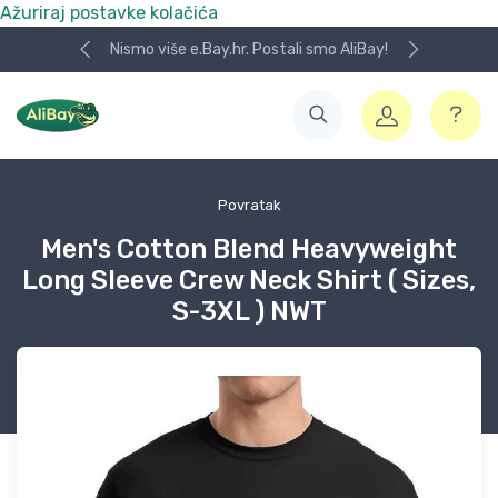
Ažuriraj postavke kolačića
Nismo više e.Bay.hr. Postali smo AliBay!
Povratak
Men's Cotton Blend Heavyweight
Long Sleeve Crew Neck Shirt ( Sizes,
S-3XL ) NWT