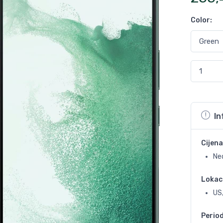
Color
:
In
Cijena
Ne
Lokac
US,
Perio