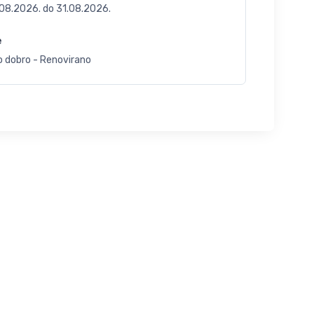
.08.2026.
do
31.08.2026.
e
o dobro - Renovirano