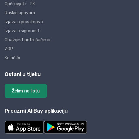
Opći uvjeti - PK
Raskid ugovora
Izjava o privatnosti
Izjava o sigurnosti
Obavijest potrošačima
ZOP
Kolačići
Ostani u tijeku
Želim na listu
Preuzmi AliBay aplikaciju