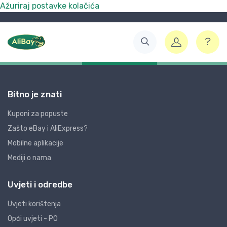
Ažuriraj postavke kolačića
Bitno je znati
Kuponi za popuste
Zašto eBay i AliExpress?
Mobilne aplikacije
Mediji o nama
Uvjeti i odredbe
Uvjeti korištenja
Opći uvjeti - PO