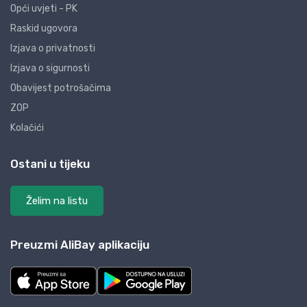
Opći uvjeti - PK
Raskid ugovora
Izjava o privatnosti
Izjava o sigurnosti
Obavijest potrošačima
ZOP
Kolačići
Ostani u tijeku
Želim na listu
Preuzmi AliBay aplikaciju