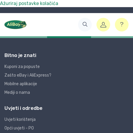
Ažuriraj postavke kolačića
Bitno je znati
Kuponi za popuste
Zašto eBay i AliExpress?
Mobilne aplikacije
Mediji o nama
Uvjeti i odredbe
Uvjeti korištenja
Opći uvjeti - PO