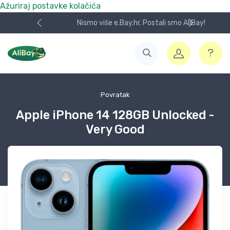
Ažuriraj postavke kolačića
Nismo više e.Bay.hr. Postali smo AliBay!
Povratak
Apple iPhone 14 128GB Unlocked -
Very Good