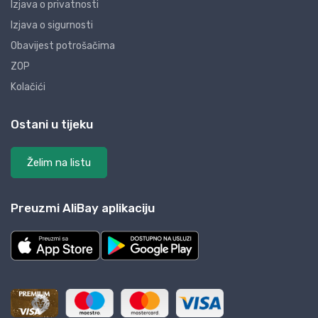
Izjava o privatnosti
Izjava o sigurnosti
Obavijest potrošačima
ZOP
Kolačići
Ostani u tijeku
Želim na listu
Preuzmi AliBay aplikaciju