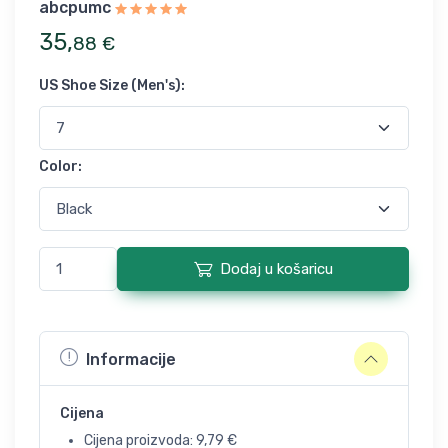
abcpumc
35
,
88
€
US Shoe Size (Men's)
:
Color
:
Dodaj u košaricu
Informacije
Cijena
Cijena proizvoda:
9,79
€