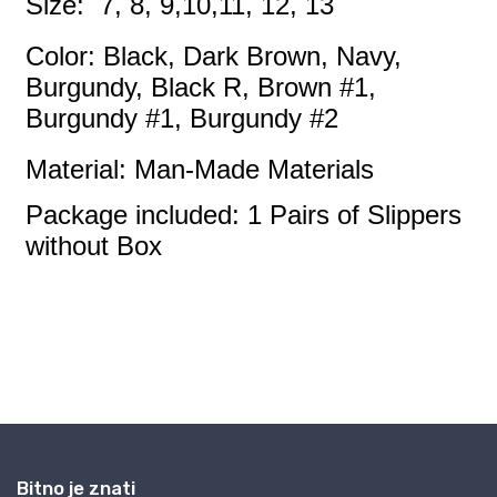
Bitno je znati