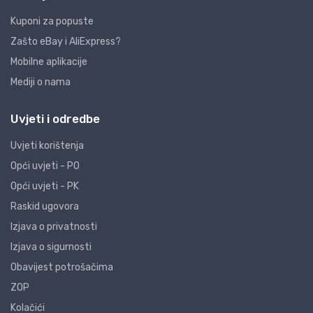
Kuponi za popuste
Zašto eBay i AliExpress?
Mobilne aplikacije
Mediji o nama
Uvjeti i odredbe
Uvjeti korištenja
Opći uvjeti - PO
Opći uvjeti - PK
Raskid ugovora
Izjava o privatnosti
Izjava o sigurnosti
Obavijest potrošačima
ZOP
Kolačići