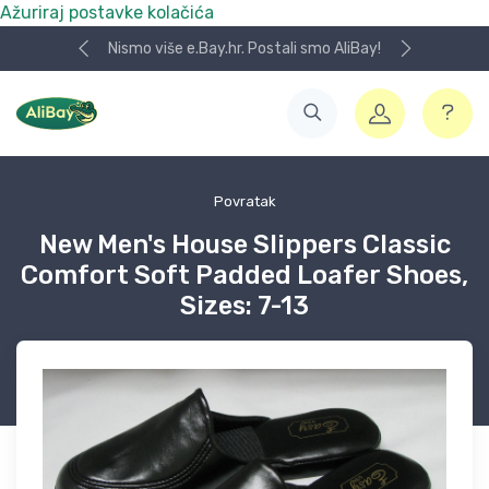
Ažuriraj postavke kolačića
Nismo više e.Bay.hr. Postali smo AliBay!
Povratak
New Men's House Slippers Classic
Comfort Soft Padded Loafer Shoes,
Sizes: 7-13