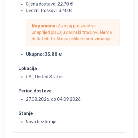
Cijena dostave:
22,70
€
Uvozni troškovi:
3,40
€
Napomena:
Za ovaj proizvod se
unaprijed plaćaju carinski troškovi. Nema
dodatnih troškova prilikom preuzimanja.
Ukupno:
35,88
€
Lokacija
US, , United States
Period dostave
27.08.2026.
do
04.09.2026.
Stanje
Novo bez kutije