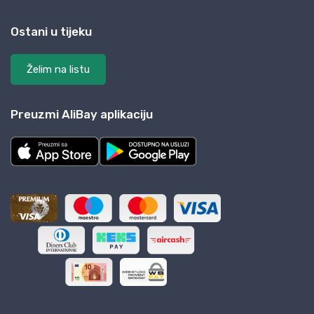
Ostani u tijeku
Želim na listu
Preuzmi AliBay aplikaciju