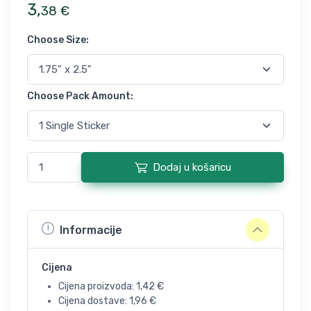
3
,
38
€
Choose Size
:
Choose Pack Amount
:
Dodaj u košaricu
Informacije
Cijena
Cijena proizvoda:
1,42
€
Cijena dostave:
1,96
€