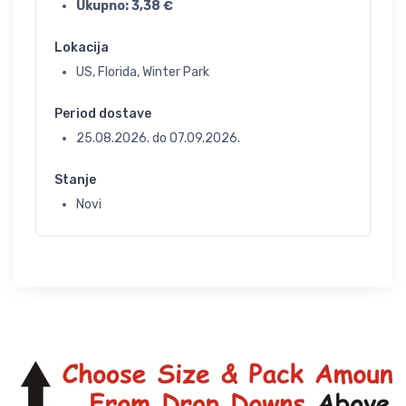
Ukupno:
3,38
€
Lokacija
US, Florida, Winter Park
Period dostave
25.08.2026.
do
07.09.2026.
Stanje
Novi