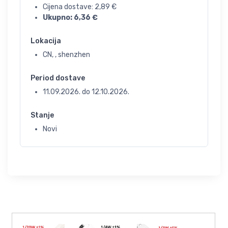
Cijena dostave:
2,89
€
Ukupno:
6,36
€
Lokacija
CN, , shenzhen
Period dostave
11.09.2026.
do
12.10.2026.
Stanje
Novi