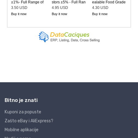
Bitno je znati
Kuponi za popuste
Zašto eBay i AliExpress?
Mobilne aplikacije