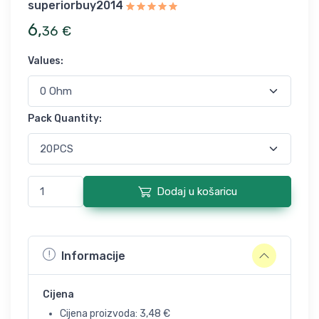
superiorbuy2014
6
,
36
€
Values
:
Pack Quantity
:
Dodaj u košaricu
Informacije
Cijena
Cijena proizvoda:
3,48
€