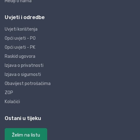
Mediji o nama
Uvjeti i odredbe
Uvjeti korištenja
Opći uvjeti - PO
Opći uvjeti - PK
Raskid ugovora
Izjava o privatnosti
Izjava o sigurnosti
Obavijest potrošačima
ZOP
Kolačići
Ostani u tijeku
Želim na listu