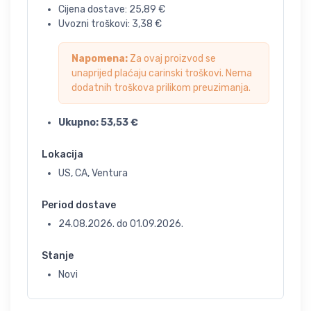
Cijena dostave:
25,89
€
Uvozni troškovi:
3,38
€
Napomena:
Za ovaj proizvod se
unaprijed plaćaju carinski troškovi. Nema
dodatnih troškova prilikom preuzimanja.
Ukupno:
53,53
€
Lokacija
US, CA, Ventura
Period dostave
24.08.2026.
do
01.09.2026.
Stanje
Novi