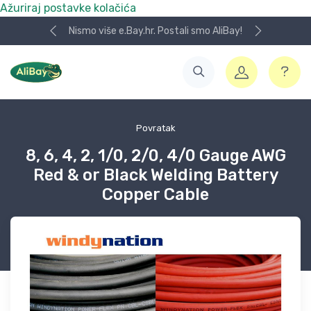
Ažuriraj postavke kolačića
Nismo više e.Bay.hr. Postali smo AliBay!
Povratak
8, 6, 4, 2, 1/0, 2/0, 4/0 Gauge AWG
Red & or Black Welding Battery
Copper Cable