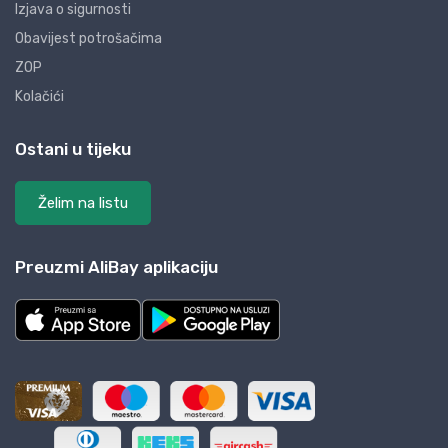
Izjava o sigurnosti
Obavijest potrošačima
ZOP
Kolačići
Ostani u tijeku
Želim na listu
Preuzmi AliBay aplikaciju