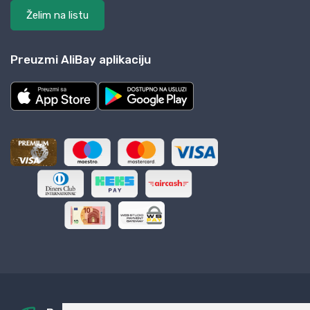
Želim na listu
Preuzmi AliBay aplikaciju