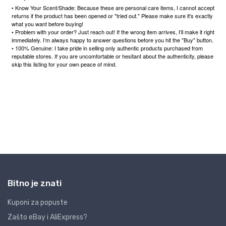
Bitno je znati
Kuponi za popuste
Zašto eBay i AliExpress?