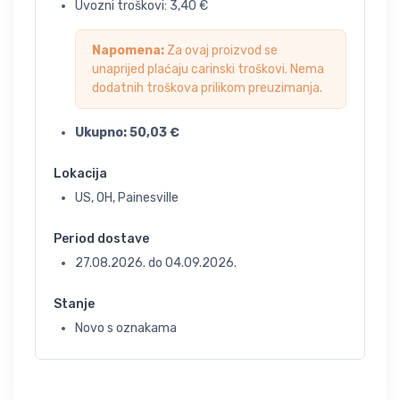
Uvozni troškovi:
3,40
€
Napomena:
Za ovaj proizvod se
unaprijed plaćaju carinski troškovi. Nema
dodatnih troškova prilikom preuzimanja.
Ukupno:
50,03
€
Lokacija
US, OH, Painesville
Period dostave
27.08.2026.
do
04.09.2026.
Stanje
Novo s oznakama