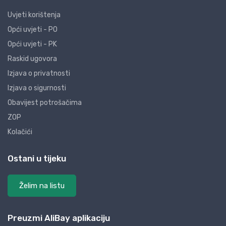
Uvjeti korištenja
Opći uvjeti - PO
Opći uvjeti - PK
Raskid ugovora
Izjava o privatnosti
Izjava o sigurnosti
Obavijest potrošačima
ZOP
Kolačići
Ostani u tijeku
Želim na listu
Preuzmi AliBay aplikaciju