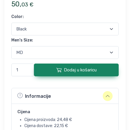
50
,
03
€
Color
:
Men's Size
:
Dodaj u košaricu
Informacije
Cijena
Cijena proizvoda:
24,48
€
Cijena dostave:
22,15
€