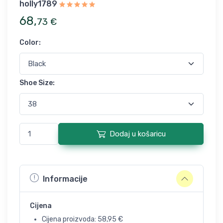
holly1789
68
,
73
€
Color
:
Shoe Size
:
Dodaj u košaricu
Informacije
Cijena
Cijena proizvoda:
58,95
€