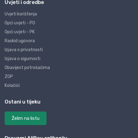
Uvjeti i odredbe
Uvjeti korištenja
Opći uvjeti - PO
Opći uvjeti - PK
Raskid ugovora
Izjava o privatnosti
Izjava o sigurnosti
Obavijest potrošačima
ZOP
Kolačići
Ostani u tijeku
Želim na listu