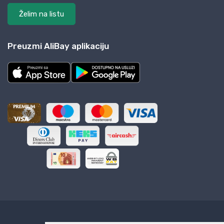
Želim na listu
Preuzmi AliBay aplikaciju