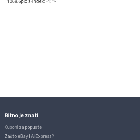
Bitno je znati
Kuponi za popuste
Zašto eBay i AliExpress?