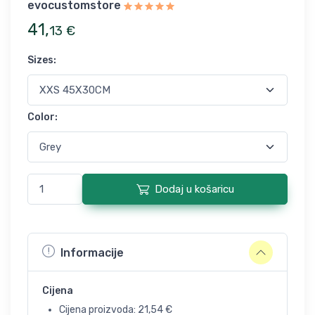
evocustomstore
41
,
13
€
Sizes
:
Color
:
Dodaj u košaricu
Informacije
Cijena
Cijena proizvoda:
21,54
€