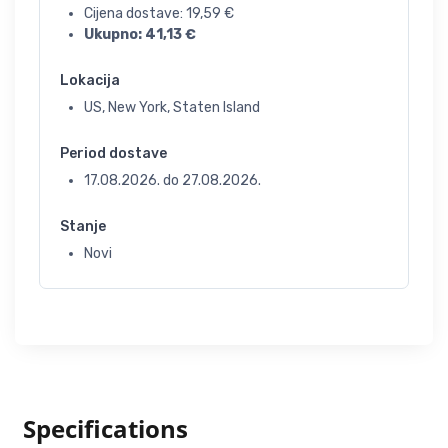
Cijena dostave:
19,59
€
Ukupno:
41,13
€
Lokacija
US, New York, Staten Island
Period dostave
17.08.2026.
do
27.08.2026.
Stanje
Novi