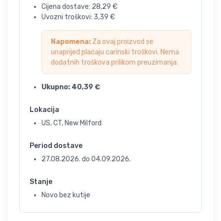
Cijena dostave:
28,29
€
Uvozni troškovi:
3,39
€
Napomena:
Za ovaj proizvod se
unaprijed plaćaju carinski troškovi. Nema
dodatnih troškova prilikom preuzimanja.
Ukupno:
40,39
€
Lokacija
US, CT, New Milford
Period dostave
27.08.2026.
do
04.09.2026.
Stanje
Novo bez kutije