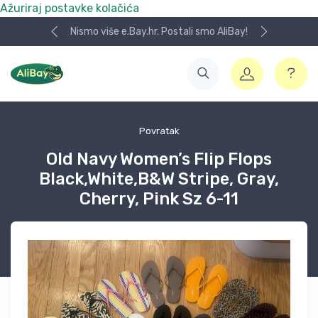
Ažuriraj postavke kolačića
Nismo više e.Bay.hr. Postali smo AliBay!
Povratak
Old Navy Women’s Flip Flops
Black,White,B&W Stripe, Gray,
Cherry, Pink Sz 6-11