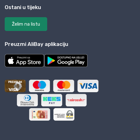
Ostani u tijeku
Želim na listu
Preuzmi AliBay aplikaciju