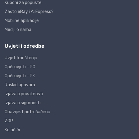
Kuponi za popuste
Zašto eBay i AliExpress?
Mobilne aplikacije
Mediji o nama
Uvjeti i odredbe
Uvjeti korištenja
Opći uvjeti - PO
Opći uvjeti - PK
Raskid ugovora
Izjava o privatnosti
Izjava o sigurnosti
Obavijest potrošačima
ZOP
Kolačići