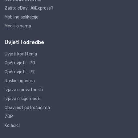
Zašto eBay i AliExpress?
Mobilne aplikacije
Mediji o nama
Uvjeti i odredbe
Uvjeti korištenja
Opći uvjeti - PO
Opći uvjeti - PK
Raskid ugovora
Izjava o privatnosti
Izjava o sigurnosti
Obavijest potrošačima
ZOP
Kolačići