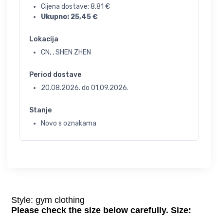
Cijena dostave:
8,81
€
Ukupno:
25,45
€
Lokacija
CN, , SHEN ZHEN
Period dostave
20.08.2026.
do
01.09.2026.
Stanje
Novo s oznakama