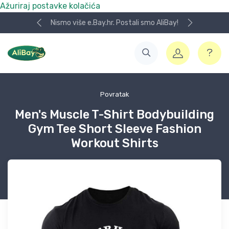
Ažuriraj postavke kolačića
Nismo više e.Bay.hr. Postali smo AliBay!
Povratak
Men's Muscle T-Shirt Bodybuilding
Gym Tee Short Sleeve Fashion
Workout Shirts