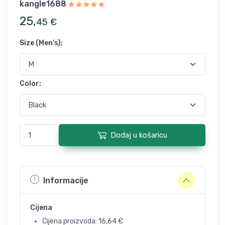
kangle1688
25
,
45
€
Size (Men's)
:
Color
:
Dodaj u košaricu
Informacije
Cijena
Cijena proizvoda:
16,64
€