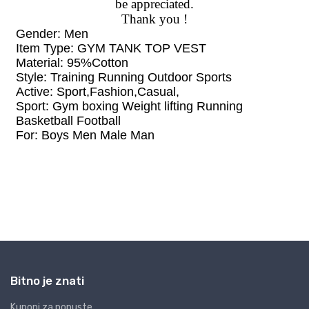
Bitno je znati
Kuponi za popuste