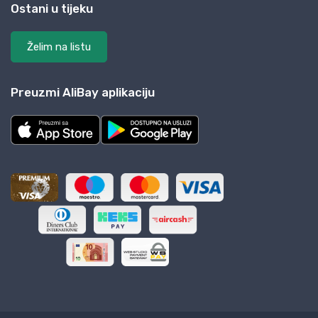
Ostani u tijeku
Želim na listu
Preuzmi AliBay aplikaciju