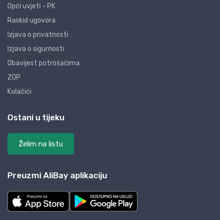
Opći uvjeti - PK
Raskid ugovora
Izjava o privatnosti
Izjava o sigurnosti
Obavijest potrošačima
ZOP
Kolačići
Ostani u tijeku
Želim na listu
Preuzmi AliBay aplikaciju