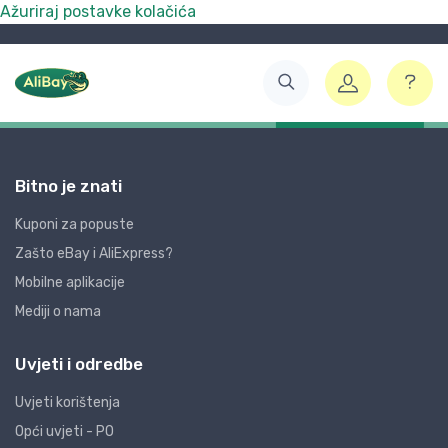
Ažuriraj postavke kolačića
Bitno je znati
Kuponi za popuste
Zašto eBay i AliExpress?
Mobilne aplikacije
Mediji o nama
Uvjeti i odredbe
Uvjeti korištenja
Opći uvjeti - PO