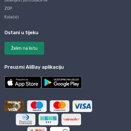
Obavijest potrošačima
ZOP
Kolačići
Ostani u tijeku
Želim na listu
Preuzmi AliBay aplikaciju