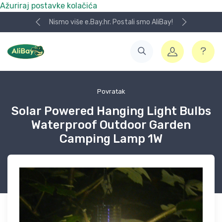
Ažuriraj postavke kolačića
Nismo više e.Bay.hr. Postali smo AliBay!
Povratak
Solar Powered Hanging Light Bulbs
Waterproof Outdoor Garden
Camping Lamp 1W