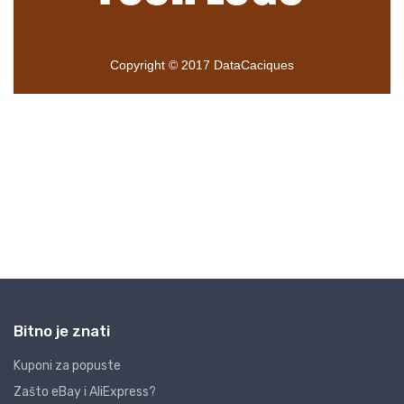
Bitno je znati
Kuponi za popuste
Zašto eBay i AliExpress?