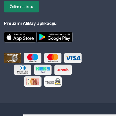
Želim na listu
Preuzmi AliBay aplikaciju