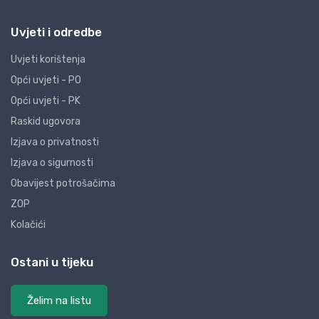
Uvjeti i odredbe
Uvjeti korištenja
Opći uvjeti - PO
Opći uvjeti - PK
Raskid ugovora
Izjava o privatnosti
Izjava o sigurnosti
Obavijest potrošačima
ZOP
Kolačići
Ostani u tijeku
Želim na listu