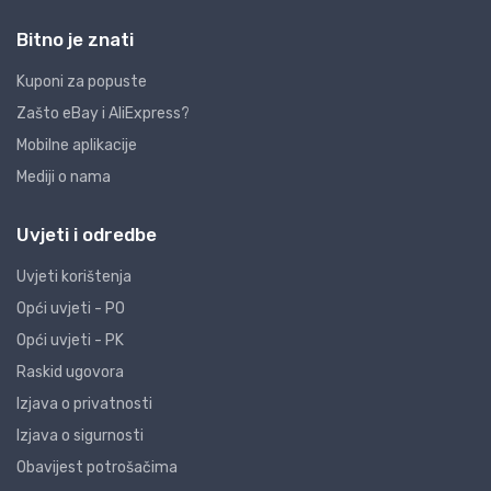
Bitno je znati
Kuponi za popuste
Zašto eBay i AliExpress?
Mobilne aplikacije
Mediji o nama
Uvjeti i odredbe
Uvjeti korištenja
Opći uvjeti - PO
Opći uvjeti - PK
Raskid ugovora
Izjava o privatnosti
Izjava o sigurnosti
Obavijest potrošačima