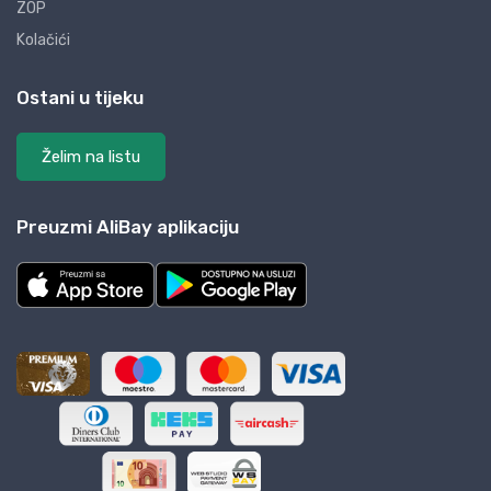
ZOP
Kolačići
Ostani u tijeku
Želim na listu
Preuzmi AliBay aplikaciju