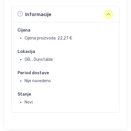
Informacije
Cijena
Cijena proizvoda:
22,27
€
Lokacija
GB, , Dunstable
Period dostave
Nije navedeno
Stanje
Novi