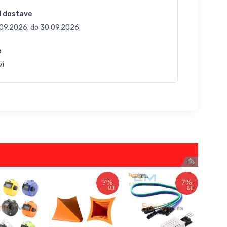
d dostave
.09.2026.
do
30.09.2026.
e
vi