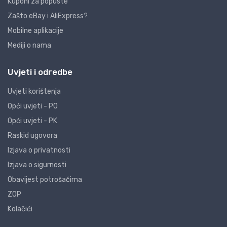
Kuponi za popuste
Zašto eBay i AliExpress?
Mobilne aplikacije
Mediji o nama
Uvjeti i odredbe
Uvjeti korištenja
Opći uvjeti - PO
Opći uvjeti - PK
Raskid ugovora
Izjava o privatnosti
Izjava o sigurnosti
Obavijest potrošačima
ZOP
Kolačići