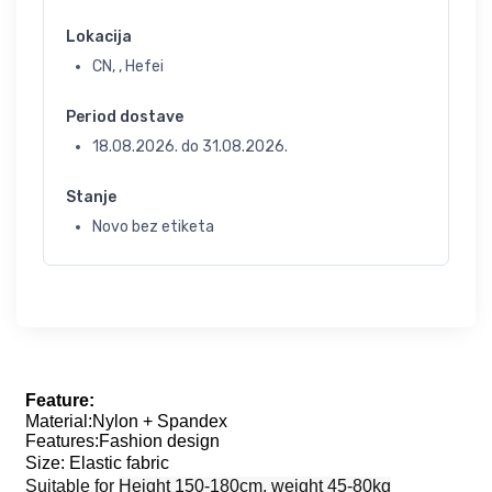
Lokacija
CN, , Hefei
Period dostave
18.08.2026.
do
31.08.2026.
Stanje
Novo bez etiketa