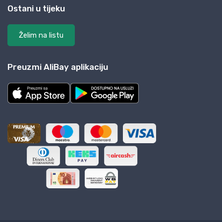
Ostani u tijeku
Želim na listu
Preuzmi AliBay aplikaciju