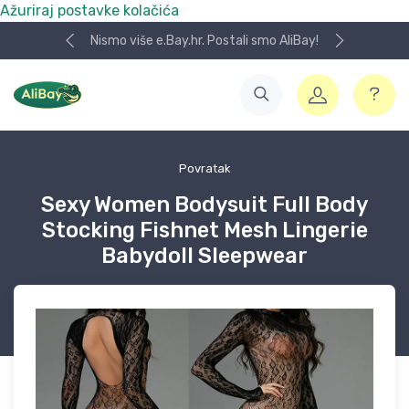
Ažuriraj postavke kolačića
Nismo više e.Bay.hr. Postali smo AliBay!
Povratak
Sexy Women Bodysuit Full Body
Stocking Fishnet Mesh Lingerie
Babydoll Sleepwear