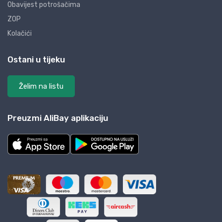
Obavijest potrošačima
ZOP
Kolačići
Ostani u tijeku
Želim na listu
Preuzmi AliBay aplikaciju