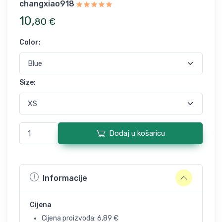
changxiao918
10
,
80
€
Color
:
Size
:
Dodaj u košaricu
Informacije
Cijena
Cijena proizvoda:
6,89
€