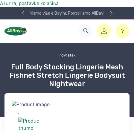
Ažuriraj postavke kolačića
Nismo više e.Bay.hr. Postali smo AliBay!
Povratak
Full Body Stocking Lingerie Mesh
Fishnet Stretch Lingerie Bodysuit
Nightwear