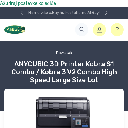
Ažuriraj postavke kolačića
Nismo više e.Bay.hr. Postali smo AliBay!
Povratak
ANYCUBIC 3D Printer Kobra S1
Combo / Kobra 3 V2 Combo High
Speed Large Size Lot