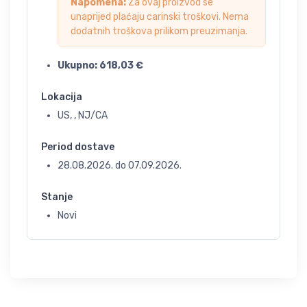
Napomena:
Za ovaj proizvod se
unaprijed plaćaju carinski troškovi. Nema
dodatnih troškova prilikom preuzimanja.
Ukupno:
618,03
€
Lokacija
US, , NJ/CA
Period dostave
28.08.2026.
do
07.09.2026.
Stanje
Novi