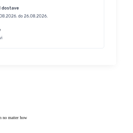
d dostave
.08.2026.
do
26.08.2026.
e
vi