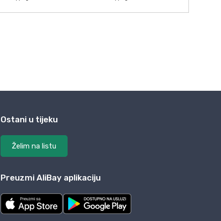
Ostani u tijeku
Želim na listu
Preuzmi AliBay aplikaciju