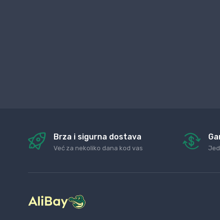
Brza i sigurna dostava
Ga
Već za nekoliko dana kod vas
Jed