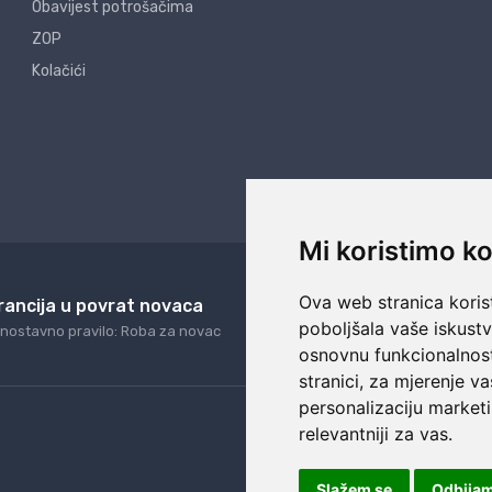
Obavijest potrošačima
ZOP
Kolačići
Mi koristimo ko
Ova web stranica korist
rancija u povrat novaca
24/7 odlična podrš
poboljšala vaše iskust
nostavno pravilo: Roba za novac
Naši agenti uvijek na ras
osnovnu funkcionalnos
stranici
,
za mjerenje va
personalizaciju marketi
relevantniji za vas
.
Slažem se
Odbija