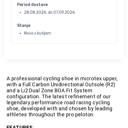
Period dostave
28.08.2026.
do
07.09.2026.
Stanje
Novo s kutijom