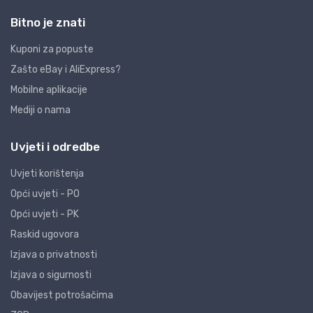
Bitno je znati
Kuponi za popuste
Zašto eBay i AliExpress?
Mobilne aplikacije
Mediji o nama
Uvjeti i odredbe
Uvjeti korištenja
Opći uvjeti - PO
Opći uvjeti - PK
Raskid ugovora
Izjava o privatnosti
Izjava o sigurnosti
Obavijest potrošačima