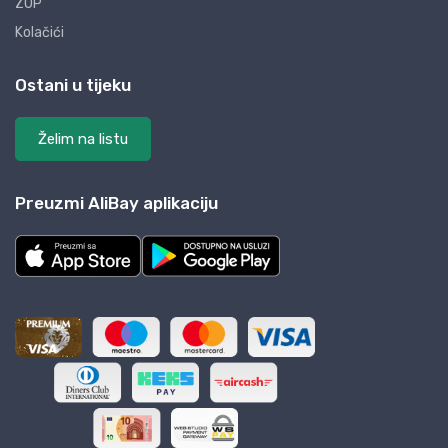
ZOP
Kolačići
Ostani u tijeku
Želim na listu
Preuzmi AliBay aplikaciju