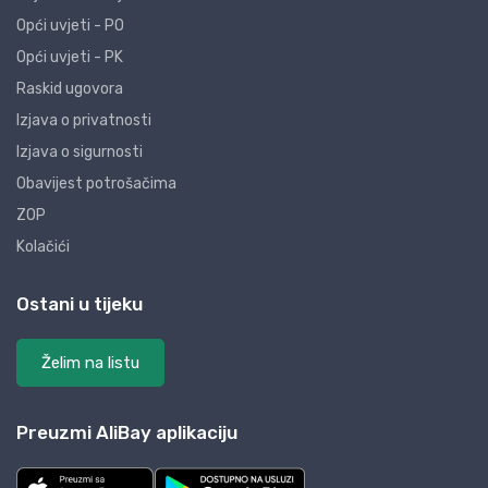
Opći uvjeti - PO
Opći uvjeti - PK
Raskid ugovora
Izjava o privatnosti
Izjava o sigurnosti
Obavijest potrošačima
ZOP
Kolačići
Ostani u tijeku
Želim na listu
Preuzmi AliBay aplikaciju