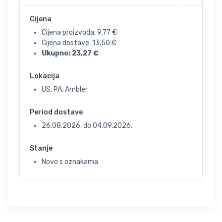
Cijena
Cijena proizvoda:
9,77
€
Cijena dostave:
13,50
€
Ukupno:
23,27
€
Lokacija
US, PA, Ambler
Period dostave
26.08.2026.
do
04.09.2026.
Stanje
Novo s oznakama