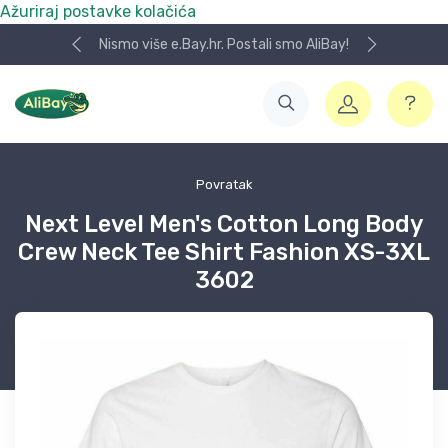
Ažuriraj postavke kolačića
Nismo više e.Bay.hr. Postali smo AliBay!
Povratak
Next Level Men's Cotton Long Body
Crew Neck Tee Shirt Fashion XS-3XL
3602