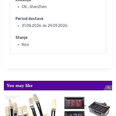
CN, , ShenZhen
Period dostave
31.08.2026.
do
29.09.2026.
Stanje
Novi