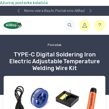
Ažuriraj postavke kolačića
Nismo više e.Bay.hr. Postali smo AliBay!
Povratak
TYPE-C Digital Soldering Iron
Electric Adjustable Temperature
Welding Wire Kit