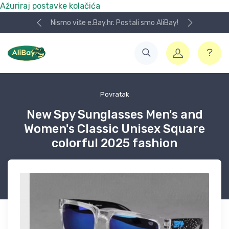
Ažuriraj postavke kolačića
Nismo više e.Bay.hr. Postali smo AliBay!
Povratak
New Spy Sunglasses Men's and
Women's Classic Unisex Square
colorful 2025 fashion