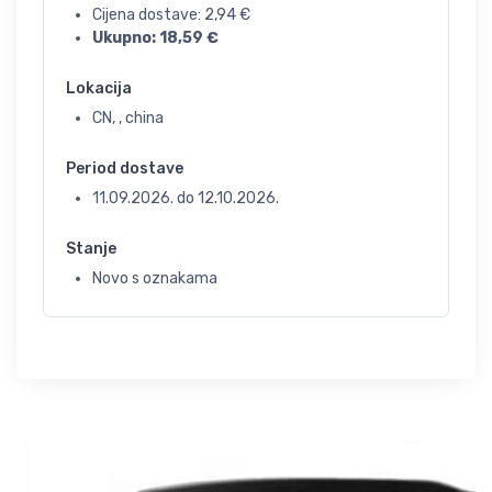
Cijena dostave:
2,94
€
Ukupno:
18,59
€
Lokacija
CN, , china
Period dostave
11.09.2026.
do
12.10.2026.
Stanje
Novo s oznakama