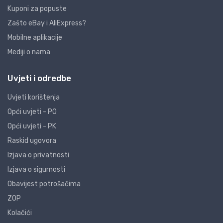
Kuponi za popuste
Zašto eBay i AliExpress?
Mobilne aplikacije
Mediji o nama
Uvjeti i odredbe
Uvjeti korištenja
Opći uvjeti - PO
Opći uvjeti - PK
Raskid ugovora
Izjava o privatnosti
Izjava o sigurnosti
Obavijest potrošačima
ZOP
Kolačići