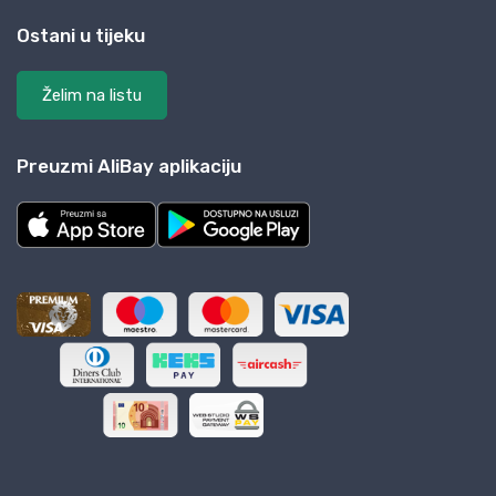
Ostani u tijeku
Želim na listu
Preuzmi AliBay aplikaciju