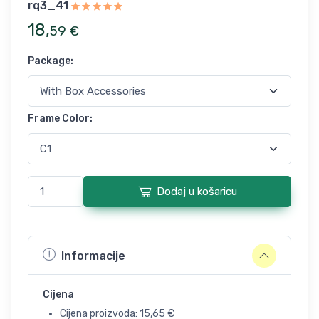
rq3_41
18
,
59
€
Package
:
Frame Color
:
Dodaj u košaricu
Informacije
Cijena
Cijena proizvoda:
15,65
€