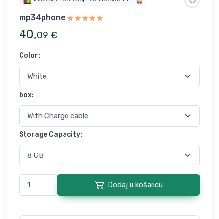
mp34phone
40
,
09
€
Color
:
box
:
Storage Capacity
:
Dodaj u košaricu