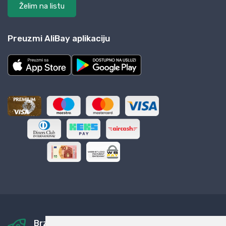
Želim na listu
Preuzmi AliBay aplikaciju
Brza i sigurna dostava