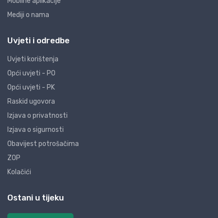
Mobilne aplikacije
Mediji o nama
Uvjeti i odredbe
Uvjeti korištenja
Opći uvjeti - PO
Opći uvjeti - PK
Raskid ugovora
Izjava o privatnosti
Izjava o sigurnosti
Obavijest potrošačima
ZOP
Kolačići
Ostani u tijeku