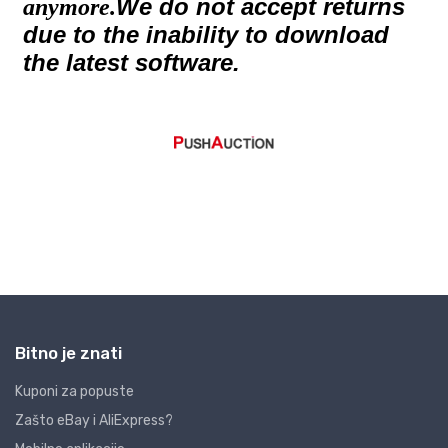
Bitno je znati
Kuponi za popuste
Zašto eBay i AliExpress?