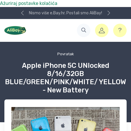
Ažuriraj postavke kolačića
Nismo više e.Bay.hr. Postali smo AliBay!
Povratak
Apple iPhone 5C UNlocked
8/16/32GB
BLUE/GREEN/PINK/WHITE/ YELLOW
- New Battery