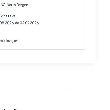
, NJ, North Bergen
d dostave
.08.2026.
do
04.09.2026.
e
vo s kutijom