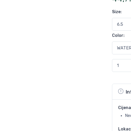
Size
:
Color
:
In
Cijena
Ne
Lokac