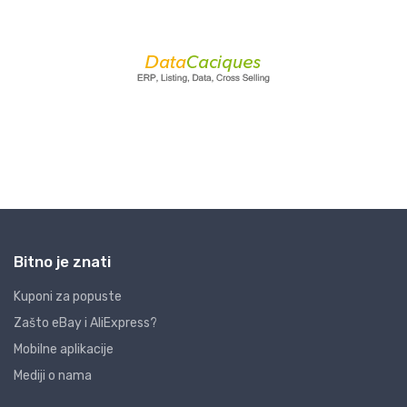
Bitno je znati
Kuponi za popuste
Zašto eBay i AliExpress?
Mobilne aplikacije
Mediji o nama