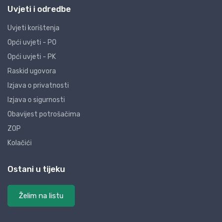
Uvjeti i odredbe
Uvjeti korištenja
Opći uvjeti - PO
Opći uvjeti - PK
Raskid ugovora
Izjava o privatnosti
Izjava o sigurnosti
Obavijest potrošačima
ZOP
Kolačići
Ostani u tijeku
Želim na listu