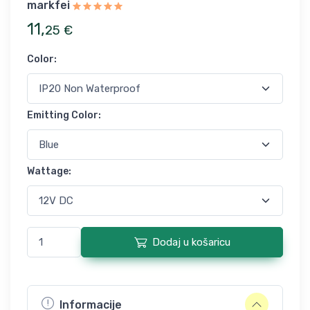
markfei
11
,
25
€
Color
:
Emitting Color
:
Wattage
:
Dodaj u košaricu
Informacije