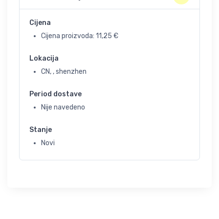
Cijena
Cijena proizvoda:
11,25
€
Lokacija
CN, , shenzhen
Period dostave
Nije navedeno
Stanje
Novi