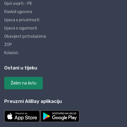
Opći uvjeti - PK
Raskid ugovora
Izjava o privatnosti
Izjava o sigurnosti
Obavijest potrošačima
ZOP
Kolačići
Ostani u tijeku
Želim na listu
Preuzmi AliBay aplikaciju