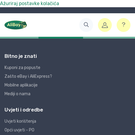
Ažuriraj postavke kolačića
Bitno je znati
Kuponi za popuste
Zašto eBay i AliExpress?
Mobilne aplikacije
Mediji o nama
Uvjeti i odredbe
Uvjeti korištenja
Opći uvjeti - PO