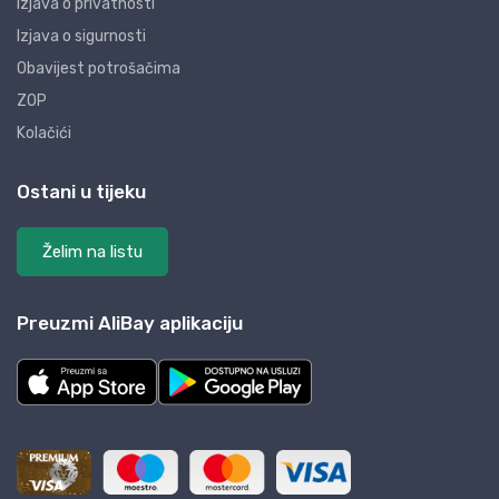
Izjava o privatnosti
Izjava o sigurnosti
Obavijest potrošačima
ZOP
Kolačići
Ostani u tijeku
Želim na listu
Preuzmi AliBay aplikaciju