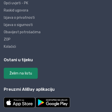
Opći uvjeti - PK
Raskid ugovora
Izjava o privatnosti
Izjava o sigurnosti
Obavijest potrošačima
ZOP
Kolačići
Ostani u tijeku
Želim na listu
Preuzmi AliBay aplikaciju