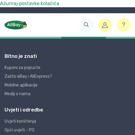
Ažuriraj postavke kolačića
Bitno je znati
Kuponi za popuste
Zašto eBay i AliExpress?
Mobilne aplikacije
Mediji o nama
Uvjeti i odredbe
Uvjeti korištenja
Opći uvjeti - PO