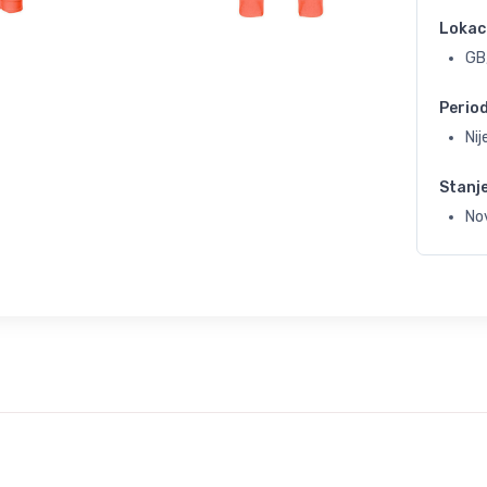
Lokac
GB
Perio
Ni
Stanj
No