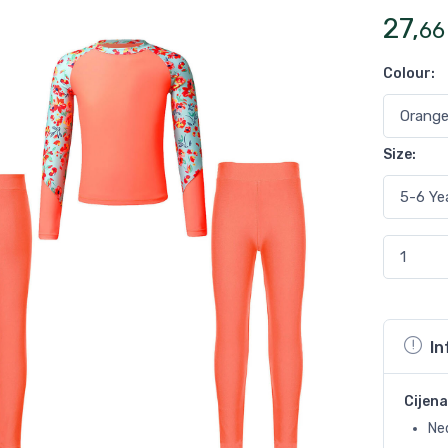
27
,
66
Colour
:
Size
:
In
Cijena
Ne