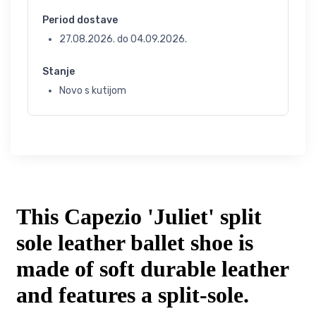
Period dostave
27.08.2026.
do
04.09.2026.
Stanje
Novo s kutijom