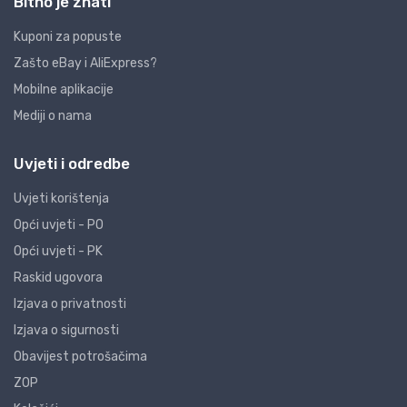
Bitno je znati
Kuponi za popuste
Zašto eBay i AliExpress?
Mobilne aplikacije
Mediji o nama
Uvjeti i odredbe
Uvjeti korištenja
Opći uvjeti - PO
Opći uvjeti - PK
Raskid ugovora
Izjava o privatnosti
Izjava o sigurnosti
Obavijest potrošačima
ZOP