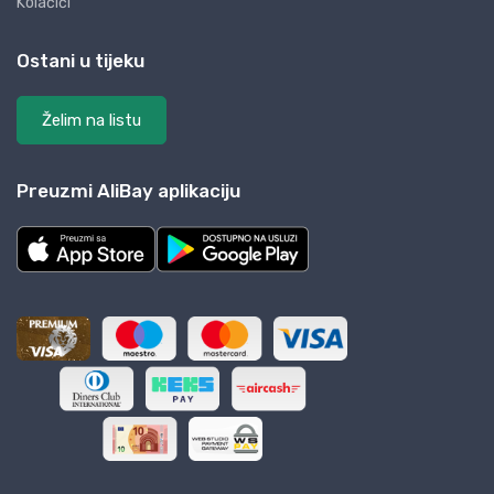
Kolačići
Ostani u tijeku
Želim na listu
Preuzmi AliBay aplikaciju