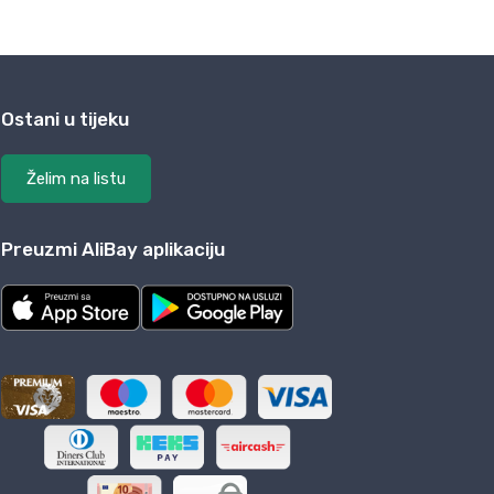
Ostani u tijeku
Želim na listu
Preuzmi AliBay aplikaciju