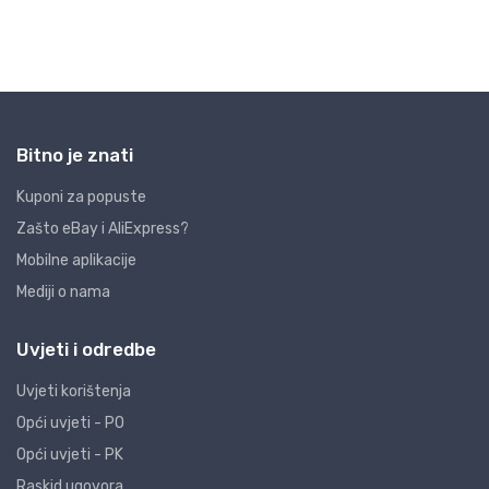
Bitno je znati
Kuponi za popuste
Zašto eBay i AliExpress?
Mobilne aplikacije
Mediji o nama
Uvjeti i odredbe
Uvjeti korištenja
Opći uvjeti - PO
Opći uvjeti - PK
Raskid ugovora