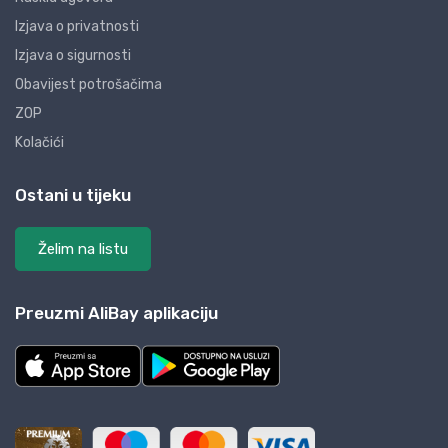
Izjava o privatnosti
Izjava o sigurnosti
Obavijest potrošačima
ZOP
Kolačići
Ostani u tijeku
Želim na listu
Preuzmi AliBay aplikaciju