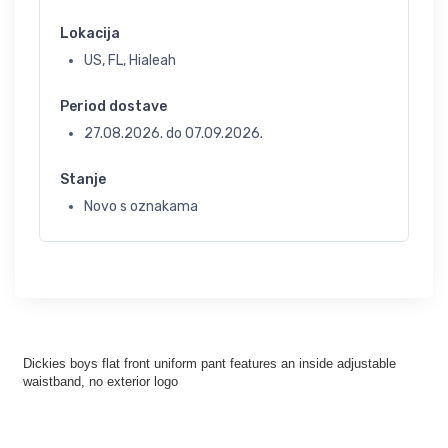
Lokacija
US, FL, Hialeah
Period dostave
27.08.2026.
do
07.09.2026.
Stanje
Novo s oznakama