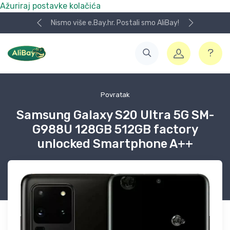
Ažuriraj postavke kolačića
Nismo više e.Bay.hr. Postali smo AliBay!
Povratak
Samsung Galaxy S20 Ultra 5G SM-
G988U 128GB 512GB factory
unlocked Smartphone A++