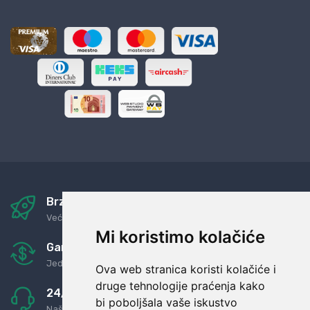
Brza i sigurna dostava
Već za nekoliko dana kod vas
Mi koristimo kolačiće
Garancija u povrat novaca
Jednostavno pravilo: Roba za novac
Ova web stranica koristi kolačiće i
druge tehnologije praćenja kako
24/7 odlična podrška
bi poboljšala vaše iskustvo
Naši agenti uvijek na raspolaganju