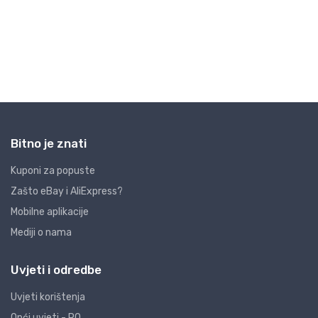
Bitno je znati
Kuponi za popuste
Zašto eBay i AliExpress?
Mobilne aplikacije
Mediji o nama
Uvjeti i odredbe
Uvjeti korištenja
Opći uvjeti - PO