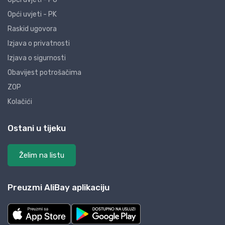
Opći uvjeti - PK
Raskid ugovora
Izjava o privatnosti
Izjava o sigurnosti
Obavijest potrošačima
ZOP
Kolačići
Ostani u tijeku
Želim na listu
Preuzmi AliBay aplikaciju