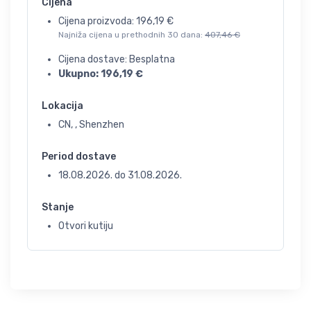
Cijena
Cijena proizvoda:
196,19
€
Najniža cijena u prethodnih 30 dana:
407,46
€
Cijena dostave: Besplatna
Ukupno:
196,19
€
Lokacija
CN, , Shenzhen
Period dostave
18.08.2026.
do
31.08.2026.
Stanje
Otvori kutiju