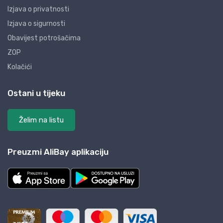
Izjava o privatnosti
Izjava o sigurnosti
Obavijest potrošačima
ZOP
Kolačići
Ostani u tijeku
Želim na listu
Preuzmi AliBay aplikaciju