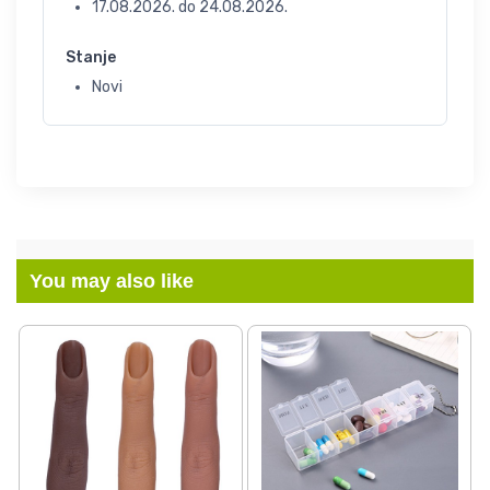
17.08.2026.
do
24.08.2026.
Stanje
Novi