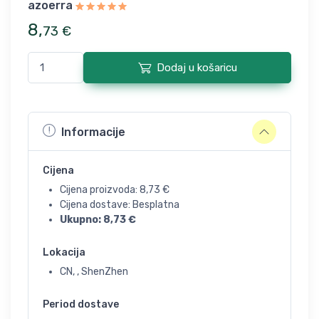
azoerra
8
,
73
€
Dodaj u košaricu
Informacije
Cijena
Cijena proizvoda:
8,73
€
Cijena dostave: Besplatna
Ukupno:
8,73
€
Lokacija
CN, , ShenZhen
Period dostave