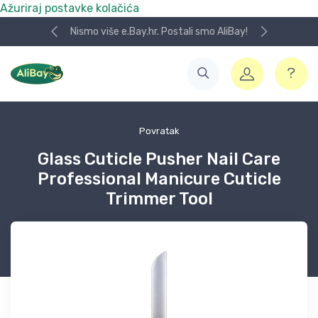
Ažuriraj postavke kolačića
Nismo više e.Bay.hr. Postali smo AliBay!
Povratak
Glass Cuticle Pusher Nail Care
Professional Manicure Cuticle
Trimmer Tool