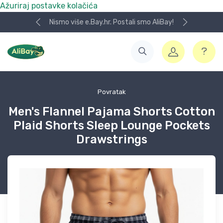
Ažuriraj postavke kolačića
Nismo više e.Bay.hr. Postali smo AliBay!
Povratak
Men's Flannel Pajama Shorts Cotton
Plaid Shorts Sleep Lounge Pockets
Drawstrings