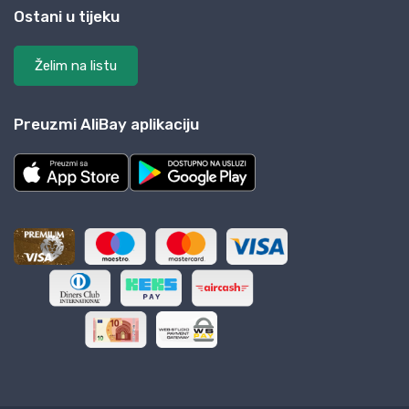
Ostani u tijeku
Želim na listu
Preuzmi AliBay aplikaciju