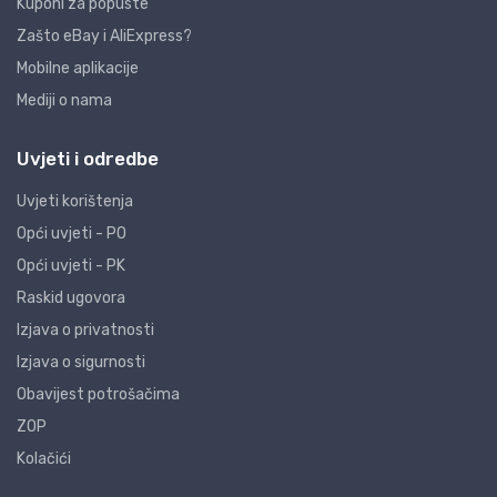
Kuponi za popuste
Zašto eBay i AliExpress?
Mobilne aplikacije
Mediji o nama
Uvjeti i odredbe
Uvjeti korištenja
Opći uvjeti - PO
Opći uvjeti - PK
Raskid ugovora
Izjava o privatnosti
Izjava o sigurnosti
Obavijest potrošačima
ZOP
Kolačići