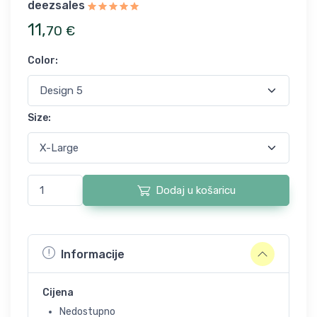
deezsales
11
,
70
€
Color
:
Size
:
Dodaj u košaricu
Informacije
Cijena
Nedostupno