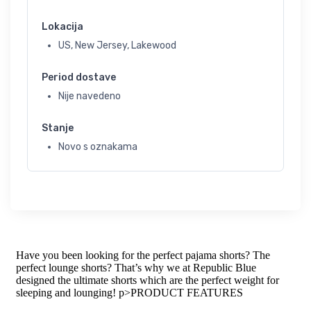
Lokacija
US, New Jersey, Lakewood
Period dostave
Nije navedeno
Stanje
Novo s oznakama