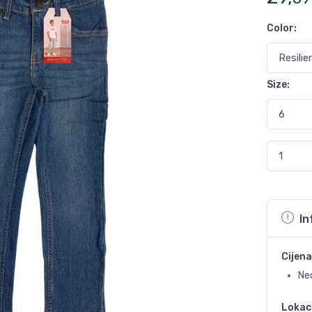
Color
:
Size
:
In
Cijena
Ne
Lokac