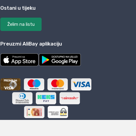
Ostani u tijeku
Želim na listu
Preuzmi AliBay aplikaciju