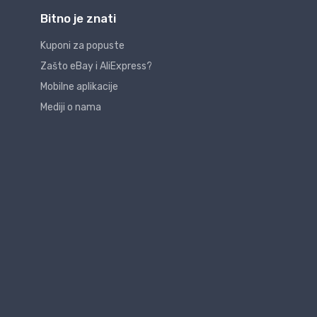
Bitno je znati
Kuponi za popuste
Zašto eBay i AliExpress?
Mobilne aplikacije
Mediji o nama