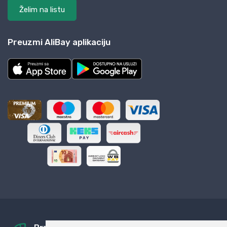
Želim na listu
Preuzmi AliBay aplikaciju