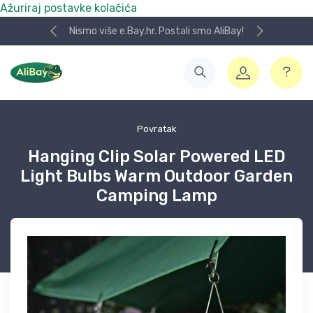
Ažuriraj postavke kolačića
Nismo više e.Bay.hr. Postali smo AliBay!
Povratak
Hanging Clip Solar Powered LED
Light Bulbs Warm Outdoor Garden
Camping Lamp