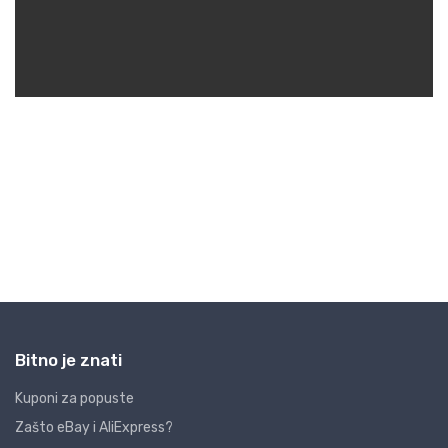
Bitno je znati
Kuponi za popuste
Zašto eBay i AliExpress?