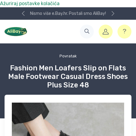
Ažuriraj postavke kolačića
Nismo više e.Bay.hr. Postali smo AliBay!
Povratak
Fashion Men Loafers Slip on Flats
Male Footwear Casual Dress Shoes
Plus Size 48