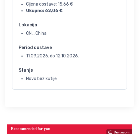
Cijena dostave:
15,66
€
Ukupno:
62,06
€
Lokacija
CN, , China
Period dostave
11.09.2026.
do
12.10.2026.
Stanje
Novo bez kutije